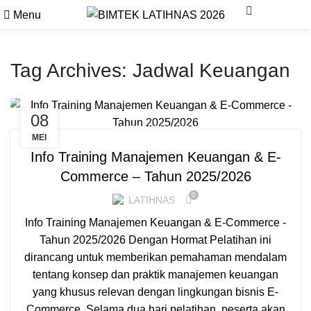
Menu
Cari
Tag Archives: Jadwal Keuangan
08
BIMTEK KEUANGAN
MEI
Info Training Manajemen Keuangan & E-
Commerce – Tahun 2025/2026
0
LATIHNAS
Info Training Manajemen Keuangan & E-Commerce -
Tahun 2025/2026 Dengan Hormat Pelatihan ini
dirancang untuk memberikan pemahaman mendalam
tentang konsep dan praktik manajemen keuangan
yang khusus relevan dengan lingkungan bisnis E-
Commerce. Selama dua hari pelatihan, peserta akan