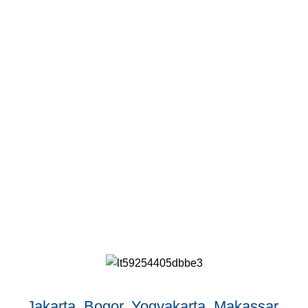
Jakarta, Bogor, Yogyakarta, Makassar,