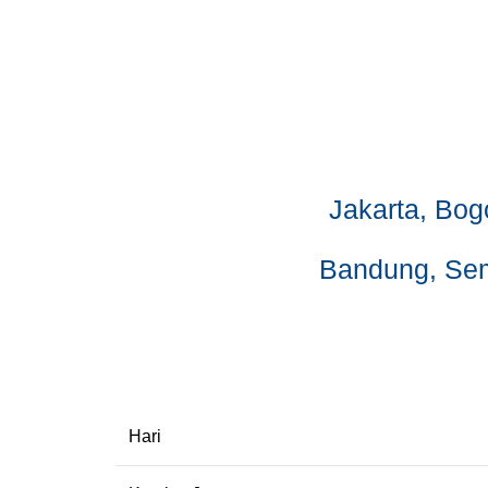
Jakarta, Bog
Bandung, Se
Hari