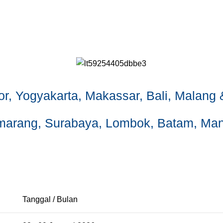
or, Yogyakarta, Makassar, Bali, Malan
marang, Surabaya, Lombok, Batam, Ma
Tanggal / Bulan