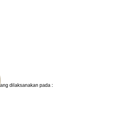
6
ang dilaksanakan pada :