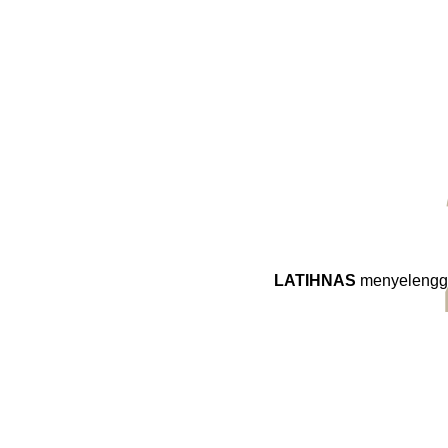
LATIHNAS
menyelengga