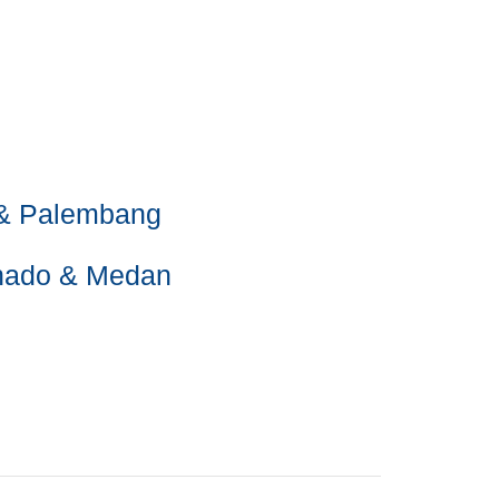
g & Palembang
nado & Medan