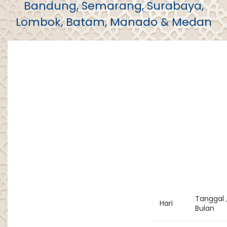
Bandung, Semarang, Surabaya,
Lombok, Batam, Manado & Medan
Tanggal 
Hari
Bulan