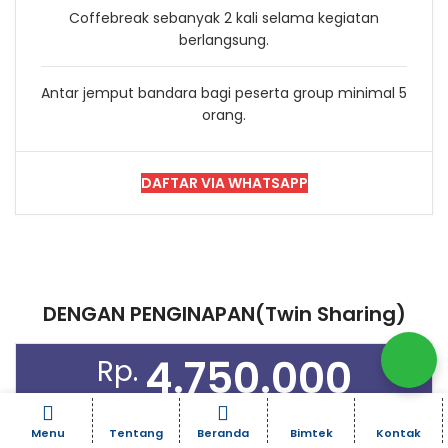
Coffebreak sebanyak 2 kali selama kegiatan
berlangsung.
Antar jemput bandara bagi peserta group minimal 5
orang.
DAFTAR VIA WHATSAPP
DENGAN PENGINAPAN(Twin Sharing)
4.750.000
Rp.
Menu
Tentang
Beranda
Bimtek
Kontak