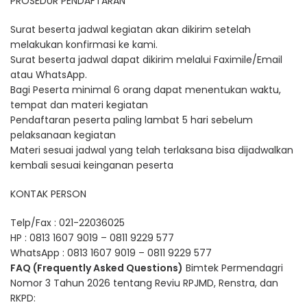
PROSEDUR PENDAFTARAN
Surat beserta jadwal kegiatan akan dikirim setelah
melakukan konfirmasi ke kami.
Surat beserta jadwal dapat dikirim melalui Faximile/Email
atau WhatsApp.
Bagi Peserta minimal 6 orang dapat menentukan waktu,
tempat dan materi kegiatan
Pendaftaran peserta paling lambat 5 hari sebelum
pelaksanaan kegiatan
Materi sesuai jadwal yang telah terlaksana bisa dijadwalkan
kembali sesuai keinganan peserta
KONTAK PERSON
Telp/Fax : 021-22036025
HP : 0813 1607 9019 – 0811 9229 577
WhatsApp : 0813 1607 9019 – 0811 9229 577
FAQ (Frequently Asked Questions)
Bimtek Permendagri
Nomor 3 Tahun 2026 tentang Reviu RPJMD, Renstra, dan
RKPD: