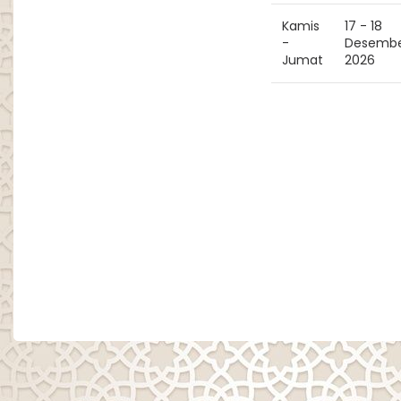
Kamis
17 - 18
-
Desemb
Jumat
2026