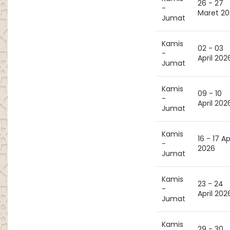
26 - 27
-
Maret 20
Jumat
Kamis
02 - 03
-
April 202
Jumat
Kamis
09 - 10
-
April 202
Jumat
Kamis
16 - 17 Ap
-
2026
Jumat
Kamis
23 - 24
-
April 202
Jumat
Kamis
29 - 30