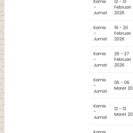
Kamis
12 - 13
-
Februari
Jumat
2026
Kamis
19 - 20
-
Februari
Jumat
2026
Kamis
26 - 27
-
Februari
Jumat
2026
Kamis
05 - 06
-
Maret 20
Jumat
Kamis
12 - 13
-
Maret 20
Jumat
Kamis