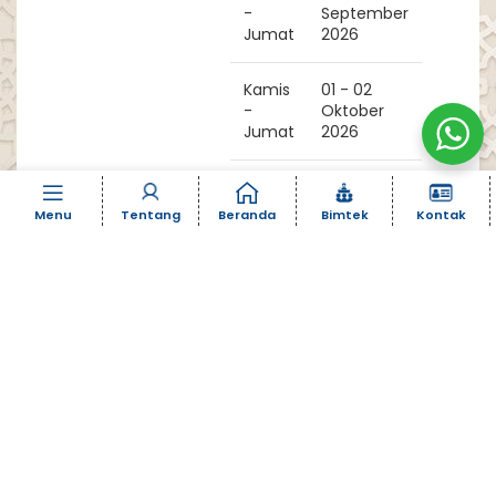
-
September
Jumat
2026
Kamis
01 - 02
-
Oktober
Jumat
2026
Kamis
08 - 09
-
Oktober
Menu
Tentang
Beranda
Bimtek
Kontak
Jumat
2026
Kamis
15 - 16
-
Oktober
Jumat
2026
Kamis
22 - 23
-
Oktober
Jumat
2026
Kamis
29 - 30