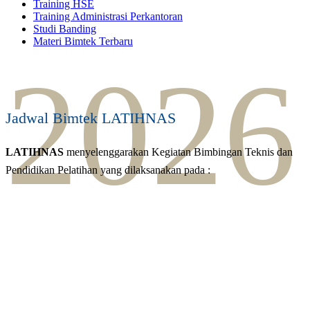
Training HSE
Training Administrasi Perkantoran
Studi Banding
Materi Bimtek Terbaru
2026
Jadwal Bimtek LATIHNAS
LATIHNAS
menyelenggarakan Kegiatan Bimbingan Teknis dan
Pendidikan Pelatihan yang dilaksanakan pada :