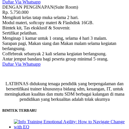
Daftar Via Whatsapp
DENGAN PENGINAPAN(Suite Room)
Rp.
5.750.000
Mengikuti kelas tatap muka selama 2 hari.
Modul materi, softcopy materi & Flashdisk 16GB.
Bimtek kit, Tas eksklusif & Souvenir.
Sertifikat pelatihan.
Menginap 1 kamar untuk 1 orang, selama 4 hari 3 malam.
Sarapan pagi, Makan siang dan Makan malam selama kegiatan
berlangsung.
Coffebreak sebanyak 2 kali selama kegiatan berlangsung.
Antar jemput bandara bagi peserta group minimal 5 orang.
Daftar Via Whatsapp
LATIHNAS didukung tenaga pendidik yang berpengalaman dan
bersertifikasi trainer khususnya bidang sdm, keuangan, IT, untuk
meningkatkan kualitas dan mutu SDM berbagai kalangan di mana
pendidikan yang berkualitas adalah tolak ukurnya
BIMTEK TERBARU