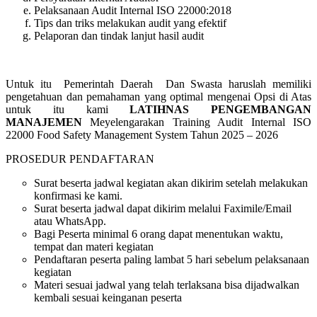
Pelaksanaan Audit Internal ISO 22000:2018
Tips dan triks melakukan audit yang efektif
Pelaporan dan tindak lanjut hasil audit
Untuk itu Pemerintah Daerah Dan Swasta haruslah memiliki
pengetahuan dan pemahaman yang optimal mengenai Opsi di Atas
untuk itu kami
LATIHNAS PENGEMBANGAN
MANAJEMEN
Meyelengarakan Training Audit Internal ISO
22000 Food Safety Management System Tahun 2025 – 2026
PROSEDUR PENDAFTARAN
Surat beserta jadwal kegiatan akan dikirim setelah melakukan
konfirmasi ke kami.
Surat beserta jadwal dapat dikirim melalui Faximile/Email
atau WhatsApp.
Bagi Peserta minimal 6 orang dapat menentukan waktu,
tempat dan materi kegiatan
Pendaftaran peserta paling lambat 5 hari sebelum pelaksanaan
kegiatan
Materi sesuai jadwal yang telah terlaksana bisa dijadwalkan
kembali sesuai keinganan peserta