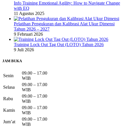
Info Training Emotional Agility: How to Navigate Change
with EQ
11 Agustus 2025
Pelatihan Pengukuran dan Kalibrasi Alat Ukur Dimensi
Tahun 2026 – 2027
9 Februari 2026
Training Lock Out Tag Out (LOTO) Tahun 2026
9 Juli 2026
JAM BUKA
09.00 – 17.00
Senin
WIB
09.00 – 17.00
Selasa
WIB
09.00 – 17.00
Rabu
WIB
09.00 – 17.00
Kamis
WIB
09.00 – 17.00
Jum’at
WIB