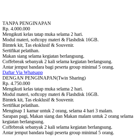
TANPA PENGINAPAN
Rp.
4.000.000
Mengikuti kelas tatap muka selama 2 hari.
Modul materi, softcopy materi & Flashdisk 16GB.
Bimtek kit, Tas eksklusif & Souvenir.
Sertifikat pelatihan.
Makan siang selama kegiatan berlangsung.
Coffebreak sebanyak 2 kali selama kegiatan berlangsung.
Antar jemput bandara bagi peserta group minimal 5 orang.
Daftar Via Whatsapp
DENGAN PENGINAPAN(Twin Sharing)
Rp.
4.750.000
Mengikuti kelas tatap muka selama 2 hari.
Modul materi, softcopy materi & Flashdisk 16GB.
Bimtek kit, Tas eksklusif & Souvenir.
Sertifikat pelatihan.
Menginap 1 kamar untuk 2 orang, selama 4 hari 3 malam.
Sarapan pagi, Makan siang dan Makan malam untuk 2 orang selama
kegiatan berlangsung.
Coffebreak sebanyak 2 kali selama kegiatan berlangsung.
Antar jemput bandara bagi peserta group minimal 5 orang.