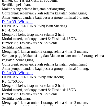
Bimtek kit, Tas eksklusif & Souvenir.
Sertifikat pelatihan.
Makan siang selama kegiatan berlangsung.
Coffebreak sebanyak 2 kali selama kegiatan berlangsung.
Antar jemput bandara bagi peserta group minimal 5 orang.
Daftar Via Whatsapp
DENGAN PENGINAPAN(Twin Sharing)
Rp.
4.750.000
Mengikuti kelas tatap muka selama 2 hari.
Modul materi, softcopy materi & Flashdisk 16GB.
Bimtek kit, Tas eksklusif & Souvenir.
Sertifikat pelatihan.
Menginap 1 kamar untuk 2 orang, selama 4 hari 3 malam.
Sarapan pagi, Makan siang dan Makan malam untuk 2 orang selama
kegiatan berlangsung.
Coffebreak sebanyak 2 kali selama kegiatan berlangsung.
Antar jemput bandara bagi peserta group minimal 5 orang.
Daftar Via Whatsapp
DENGAN PENGINAPAN(Suite Room)
Rp.
5.750.000
Mengikuti kelas tatap muka selama 2 hari.
Modul materi, softcopy materi & Flashdisk 16GB.
Bimtek kit, Tas eksklusif & Souvenir.
Sertifikat pelatihan.
Menginap 1 kamar untuk 1 orang, selama 4 hari 3 malam.