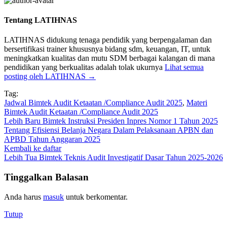
Tentang LATIHNAS
LATIHNAS didukung tenaga pendidik yang berpengalaman dan
bersertifikasi trainer khususnya bidang sdm, keuangan, IT, untuk
meningkatkan kualitas dan mutu SDM berbagai kalangan di mana
pendidikan yang berkualitas adalah tolak ukurnya
Lihat semua
posting oleh LATIHNAS
→
Tag:
Jadwal Bimtek Audit Ketaatan /Compliance Audit 2025
,
Materi
Bimtek Audit Ketaatan /Compliance Audit 2025
Lebih Baru
Bimtek Instruksi Presiden Inpres Nomor 1 Tahun 2025
Tentang Efisiensi Belanja Negara Dalam Pelaksanaan APBN dan
APBD Tahun Anggaran 2025
Kembali ke daftar
Lebih Tua
Bimtek Teknis Audit Investigatif Dasar Tahun 2025-2026
Tinggalkan Balasan
Anda harus
masuk
untuk berkomentar.
Tutup