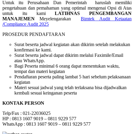
Untuk itu Perusahaan Dan Pemerintah haruslah memiliki
pengetahuan dan pemahaman yang optimal mengenai Opsi di Atas
untuk itu kami
LATIHNAS PENGEMBANGAN
MANAJEMEN
Meyelengarakan
Bimtek Audit Ketaatan
/Compliance Audit 2025
PROSEDUR PENDAFTARAN
Surat beserta jadwal kegiatan akan dikirim setelah melakukan
konfirmasi ke kami.
Surat beserta jadwal dapat dikirim melalui Faximile/Email
atau WhatsApp.
Bagi Peserta minimal 6 orang dapat menentukan waktu,
tempat dan materi kegiatan
Pendaftaran peserta paling lambat 5 hari sebelum pelaksanaan
kegiatan
Materi sesuai jadwal yang telah terlaksana bisa dijadwalkan
kembali sesuai keinganan peserta
KONTAK PERSON
Telp/Fax : 021-22036025
HP : 0813 1607 9019 – 0811 9229 577
WhatsApp : 0813 1607 9019 – 0811 9229 577