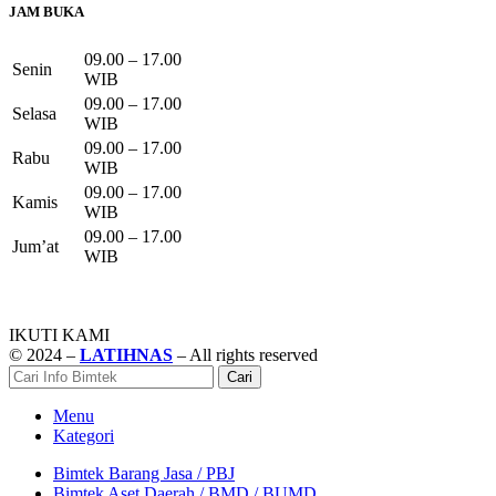
JAM BUKA
09.00 – 17.00
Senin
WIB
09.00 – 17.00
Selasa
WIB
09.00 – 17.00
Rabu
WIB
09.00 – 17.00
Kamis
WIB
09.00 – 17.00
Jum’at
WIB
IKUTI KAMI
© 2024 –
LATIHNAS
– All rights reserved
Cari
Menu
Kategori
Bimtek Barang Jasa / PBJ
Bimtek Aset Daerah / BMD / BUMD