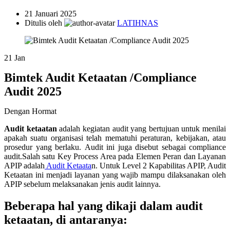
21 Januari 2025
Ditulis oleh
LATIHNAS
21
Jan
Bimtek Audit Ketaatan /Compliance
Audit 2025
Dengan Hormat
Audit ketaatan
adalah kegiatan audit yang bertujuan untuk menilai
apakah suatu organisasi telah mematuhi peraturan, kebijakan, atau
prosedur yang berlaku.
Audit ini juga disebut sebagai compliance
audit.Salah satu Key Process Area pada Elemen Peran dan Layanan
APIP adalah
Audit Ketaata
n. Untuk Level 2 Kapabilitas APIP, Audit
Ketaatan ini menjadi layanan yang wajib mampu dilaksanakan oleh
APIP sebelum melaksanakan jenis audit lainnya.
Beberapa hal yang dikaji dalam audit
ketaatan, di antaranya: