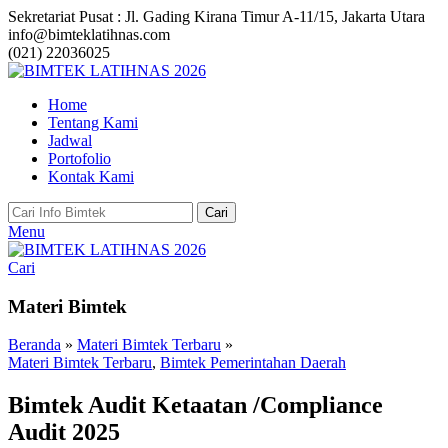
Sekretariat Pusat : Jl. Gading Kirana Timur A-11/15, Jakarta Utara
info@bimteklatihnas.com
(021) 22036025
Home
Tentang Kami
Jadwal
Portofolio
Kontak Kami
Cari
Menu
Cari
Materi Bimtek
Beranda
»
Materi Bimtek Terbaru
»
Materi Bimtek Terbaru
,
Bimtek Pemerintahan Daerah
Bimtek Audit Ketaatan /Compliance
Audit 2025