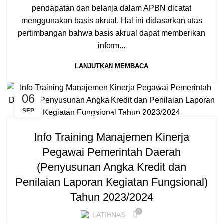
pendapatan dan belanja dalam APBN dicatat
menggunakan basis akrual. Hal ini didasarkan atas
pertimbangan bahwa basis akrual dapat memberikan
inform...
LANJUTKAN MEMBACA
06
SEP
BIMTEK KEPEGAWAIAN
Info Training Manajemen Kinerja
Pegawai Pemerintah Daerah
(Penyusunan Angka Kredit dan
Penilaian Laporan Kegiatan Fungsional)
Tahun 2023/2024
0
LATIHNAS