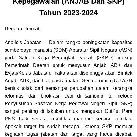
Kepegawalan (ANJAB Dan SKP)
Tahun 2023-2024
Dengan Hormat,
Analisis Jabatan – Dalam rangka peningkatan kapasitas
sumberdaya manusia (SDM) Aparatur Sipil Negara (ASN)
pada
Satuan Kerja Perangkat Daerah (SKPD)
lingkup
Pemerintah Daerah untuk
menyusun Anjab,
ABK dan
Evjab/Kelas Jabatan, maka akan diselenggarakan Bimtek
Anjab, ABK, dan Evaluasi Jabatan. Secara umum UU ASN
bertitik tolak dari semangat perubahan dalam kerangka
reformasi dan birokrasi. Dan di samping itu metode
Penyusunan Sasaran Kerja Pegawai Negeri Sipil (SKP)
sangat penting di lakukan untuk mengukur OutPut Para
PNS baik secara kuantitas maupun secara kualitas,
Apakah target itu sudah tercapai, karena SKP memuat
kegiatan tugas jabatan dan target yang harus dicapai.