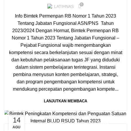
0
LATIHNAS
Info Bimtek Permenpan RB Nomor 1 Tahun 2023
Tentang Jabatan Fungsional ASN/PNS Tahun
2023/2024 Dengan Hormat, Bimtek Permenpan RB
Nomor 1 Tahun 2023 Tentang Jabatan Fungsional –
Pejabat Fungsional wajib mengembangkan
kompetensi secara berkelanjutan sesuai dengan minat
dan kebutuhan pelaksanaan tugas JF yang diduduki
dalam sistem pembelajaran terintegrasi. Instansi
pembina menyusun konten pembelajaran, strategi,
dan program pengembangan kompetensi untuk
mendukung percepatan pengembangan kompete...
LANJUTKAN MEMBACA
14
,
BIMTEK RSUD / PUSKESMAS
BIMTEK BLU, BLUD
AGU