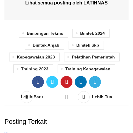
Lihat semua posting oleh LATIHNAS
Bimbingan Teknis
Bimtek 2024
Bimtek Anjab
Bimtek Skp
Kepegawaian 2023
Pelatihan Pemerintah
Training 2023
Training Kepegawaian
Lebih Baru
Lebih Tua
Posting Terkait