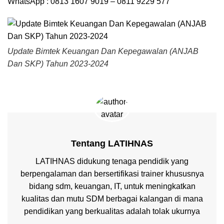
WhatsApp : 0813 1607 9019 – 0811 9229 577
Update Bimtek Keuangan Dan Kepegawalan (ANJAB
Dan SKP) Tahun 2023-2024
Tentang LATIHNAS
LATIHNAS didukung tenaga pendidik yang
berpengalaman dan bersertifikasi trainer khususnya
bidang sdm, keuangan, IT, untuk meningkatkan
kualitas dan mutu SDM berbagai kalangan di mana
pendidikan yang berkualitas adalah tolak ukurnya